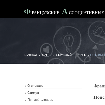
Ф
А
Ранцузские
Ссоциативны
ГЛАВНАЯ
ФАС-1
ОБРАТНЫЙ СЛОВАРЬ
ПО КОЛИЧ
Фран
О словаре
Стимул
Поис
Прямой словарь