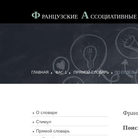
Ф
А
Ранцузские
Ссоциативны
ГЛАВНАЯ
ФАС-1
ПРЯМОЙ СЛОВАРЬ
ПО ОТДЕЛЬ
Фран
О словаре
Стимул
Поис
Прямой словарь