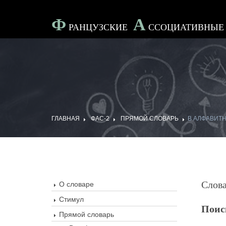
Ф
А
Ранцузские
Ссоциативны
ГЛАВНАЯ
ФАС-2
ПРЯМОЙ СЛОВАРЬ
В АЛФАВИТ
Слов
О словаре
Стимул
Поис
Прямой словарь