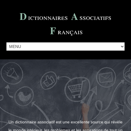
D
A
Ictionnaires
Ssociatifs
F
Rançais
Un dictionnaire associatif est une excellente source qui révèle
le monde intérieur, les problèmes et les aspirations de tout un