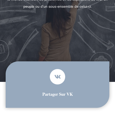
peuple ou d'un sous-ensemble de celui-ci.
Partager Sur VK